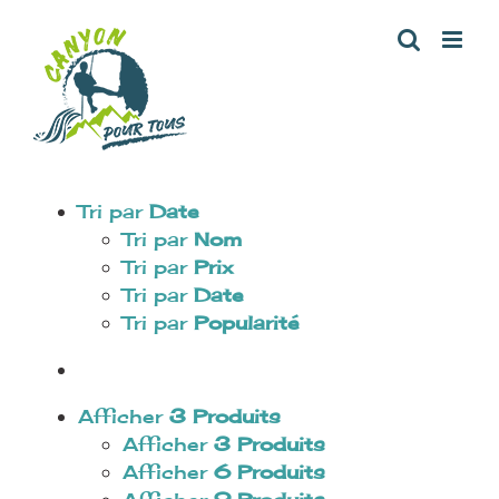
Aller
au
contenu
Tri par
Date
Tri par
Nom
Tri par
Prix
Tri par
Date
Tri par
Popularité
Afficher
3 Produits
Afficher
3 Produits
Afficher
6 Produits