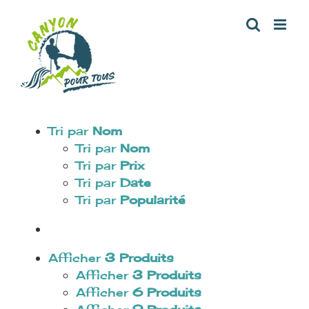
Aller
au
contenu
Tri par
Nom
Tri par
Nom
Tri par
Prix
Tri par
Date
Tri par
Popularité
Afficher
3 Produits
Afficher
3 Produits
Afficher
6 Produits